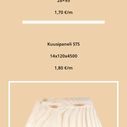
28×95
1,70 €/m
Kuusipaneli STS
14x120x4500
1,80 €/m