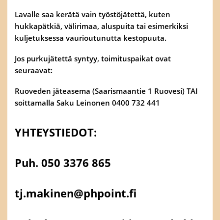
Lavalle saa kerätä vain työstöjätettä, kuten
hukkapätkiä, välirimaa, aluspuita tai esimerkiksi
kuljetuksessa vaurioutunutta kestopuuta.
Jos purkujätettä syntyy, toimituspaikat ovat
seuraavat:
Ruoveden jäteasema (Saarismaantie 1 Ruovesi) TAI
soittamalla Saku Leinonen 0400 732 441
YHTEYSTIEDOT:
Puh. 050 3376 865
tj.makinen@phpoint.fi