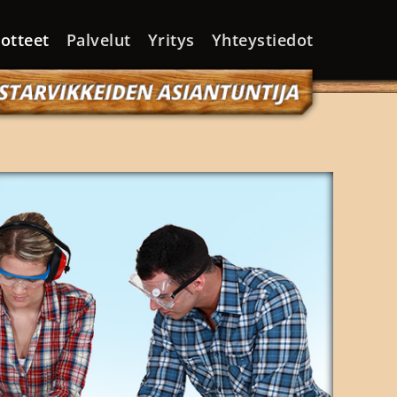
otteet
Palvelut
Yritys
Yhteystiedot