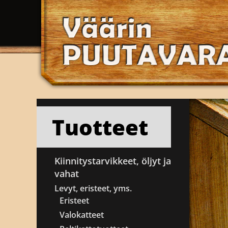
Tuotteet
Kiinnitystarvikkeet, öljyt ja
vahat
Levyt, eristeet, yms.
Eristeet
Valokatteet