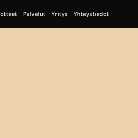
otteet
Palvelut
Yritys
Yhteystiedot