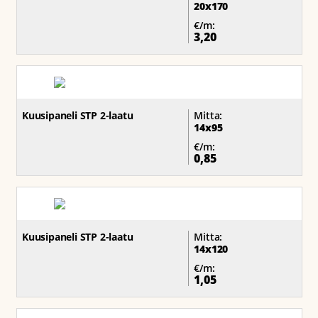
20x170
€/m:
3,20
Kuusipaneli STP 2-laatu
Mitta:
14x95
€/m:
0,85
Kuusipaneli STP 2-laatu
Mitta:
14x120
€/m:
1,05