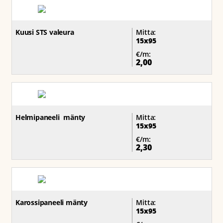
Kuusi STS valeura
Mitta:
15x95
€/m:
2,00
Helmipaneeli mänty
Mitta:
15x95
€/m:
2,30
Karossipaneeli mänty
Mitta:
15x95