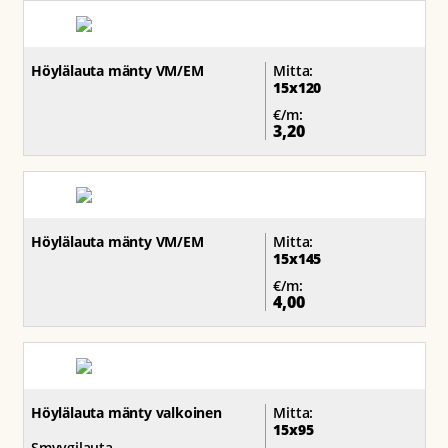
Höylälauta mänty VM/EM
Mitta:
15x120
€/m:
3,20
Höylälauta mänty VM/EM
Mitta:
15x145
€/m:
4,00
Höylälauta mänty valkoinen
Mitta:
15x95
Smyygilauta