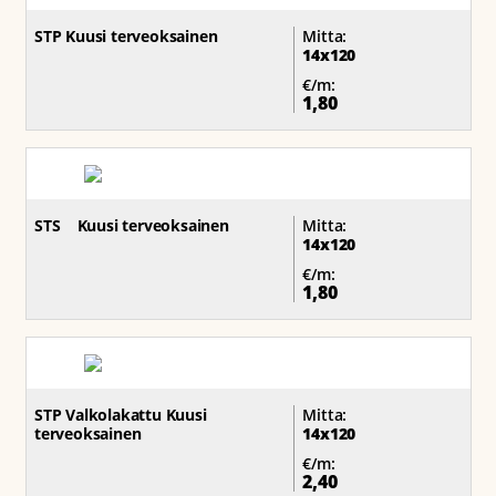
STP Kuusi terveoksainen
Mitta:
14x120
€/m:
1,80
STS Kuusi terveoksainen
Mitta:
14x120
€/m:
1,80
STP Valkolakattu Kuusi
Mitta:
terveoksainen
14x120
€/m:
2,40