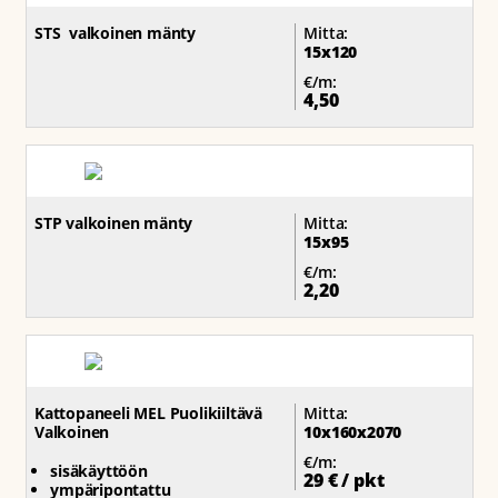
STS valkoinen mänty
Mitta:
15x120
€/m:
4,50
STP valkoinen mänty
Mitta:
15x95
€/m:
2,20
Kattopaneeli MEL Puolikiiltävä
Mitta:
Valkoinen
10x160x2070
€/m:
sisäkäyttöön
29 € / pkt
ympäripontattu