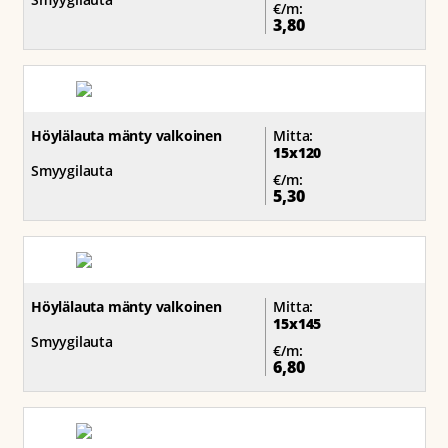
€/m:
3,80
Höylälauta mänty valkoinen
Mitta:
15x120
Smyygilauta
€/m:
5,30
Höylälauta mänty valkoinen
Mitta:
15x145
Smyygilauta
€/m:
6,80