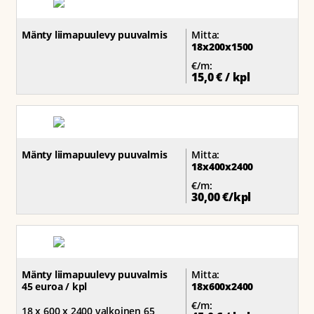
Mänty liimapuulevy puuvalmis
Mitta:
18x200x1500
€/m:
15,0 € / kpl
Mänty liimapuulevy puuvalmis
Mitta:
18x400x2400
€/m:
30,00 €/kpl
Mänty liimapuulevy puuvalmis
Mitta:
45 euroa / kpl
18x600x2400
€/m:
18 x 600 x 2400 valkoinen 65