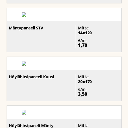
Mäntypaneeli STV
Mitta:
14x120
€/m:
1,70
Höylähirsipaneeli Kuusi
Mitta:
20x170
€/m:
3,50
Höylähirsipaneli Mänty
Mitta: